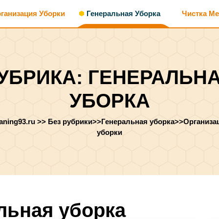
ганизация Уборки
Генеральная Уборка
Чистка М
УБРИКА:
ГЕНЕРАЛЬН
УБОРКА
aning93.ru
>>
Без рубрики
>>
Генеральная уборка
>>
Организа
уборки
льная уборка