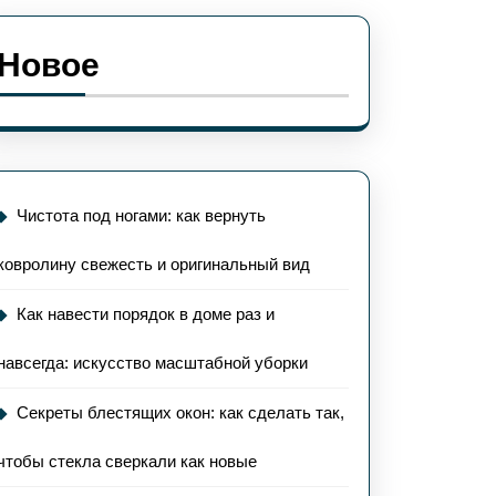
Новое
сти
Чистота под ногами: как вернуть
док
ковролину свежесть и оригинальный вид
Как навести порядок в доме раз и
навсегда: искусство масштабной уборки
Секреты блестящих окон: как сделать так,
гда:
чтобы стекла сверкали как новые
сство