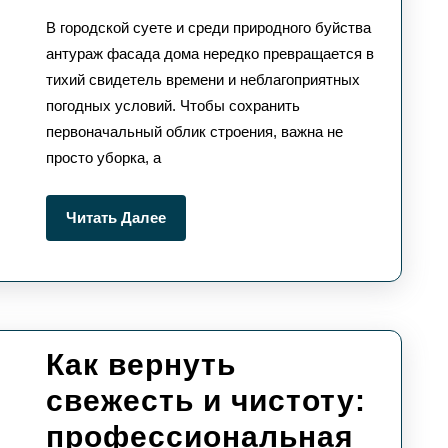
и
В городской суете и среди природного буйства
технологии
антураж фасада дома нередко превращается в
тихий свидетель времени и неблагоприятных
мытья
погодных условий. Чтобы сохранить
фасадов
первоначальный облик строения, важна не
просто уборка, а
Читать
Читать Далее
Далее
Как вернуть
свежесть и чистоту:
профессиональная