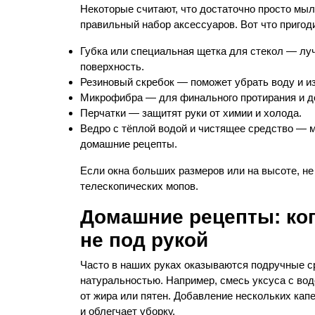
Некоторые считают, что достаточно просто мыл
правильный набор аксессуаров. Вот что пригод
Губка или специальная щетка для стекол — лу
поверхность.
Резиновый скребок — поможет убрать воду и и
Микрофибра — для финального протирания и до
Перчатки — защитят руки от химии и холода.
Ведро с тёплой водой и чистящее средство — м
домашние рецепты.
Если окна больших размеров или на высоте, не
телескопических мопов.
Домашние рецепты: ко
не под рукой
Часто в наших руках оказываются подручные с
натуральностью. Например, смесь уксуса с водо
от жира или пятен. Добавление нескольких ка
и облегчает уборку.