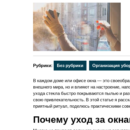
Рубрики:
Без рубрики
Организация убо
В каждом доме или офисе окна — это своеобра
внешнего мира, но и влияют на настроение, нап
ухода стекла быстро покрываются пылью и раз
свою привлекательность. В этой статье я расск
приятный ритуал, поделюсь практическими сове
Почему уход за окн