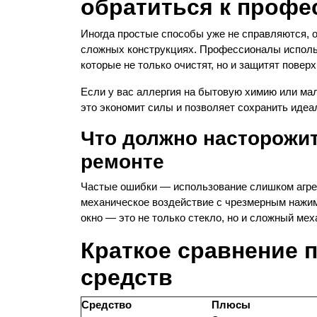
обратиться к профе
Иногда простые способы уже не справляются, 
сложных конструкциях. Профессионалы исполь
которые не только очистят, но и защитят поверх
Если у вас аллергия на бытовую химию или мал
это экономит силы и позволяет сохранить идеа
Что должно насторожи
ремонте
Частые ошибки — использование слишком агре
механическое воздействие с чрезмерным нажим
окно — это не только стекло, но и сложный мех
Краткое сравнение 
средств
Средство
Плюсы