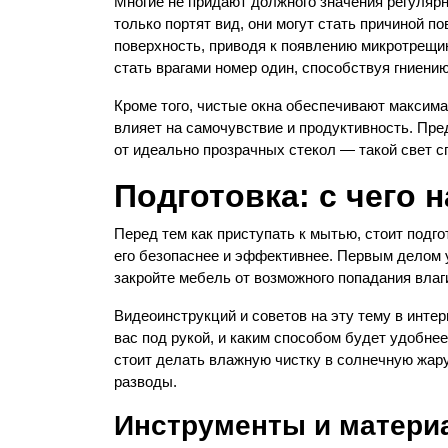
Многие не придают должного значения регулярно
только портят вид, они могут стать причиной 
поверхность, приводя к появлению микротрещин
стать врагами номер один, способствуя гниени
Кроме того, чистые окна обеспечивают максима
влияет на самочувствие и продуктивность. Пре
от идеально прозрачных стекол — такой свет с
Подготовка: с чего н
Перед тем как приступать к мытью, стоит подго
его безопаснее и эффективнее. Первым делом у
закройте мебель от возможного попадания влаг
Видеоинструкций и советов на эту тему в интер
вас под рукой, и каким способом будет удобнее
стоит делать влажную чистку в солнечную жару
разводы.
Инструменты и матери