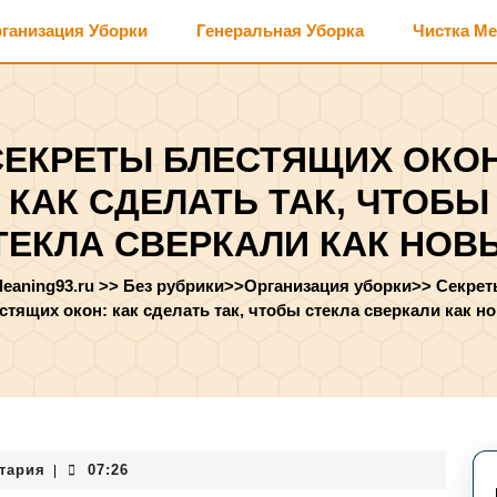
ганизация Уборки
Генеральная Уборка
Чистка М
СЕКРЕТЫ БЛЕСТЯЩИХ ОКОН
КАК СДЕЛАТЬ ТАК, ЧТОБЫ
ТЕКЛА СВЕРКАЛИ КАК НОВ
leaning93.ru
>>
Без рубрики
>>
Организация уборки
>>
Секрет
стящих окон: как сделать так, чтобы стекла сверкали как н
тария
07:26
|