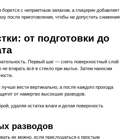
и борется с неприятным запахом, а глицерин добавляет
азу после приготовления, чтобы не допустить снижения
тки: от подготовки до
ата
вательность. Первый шаг — снять поверхностный слой
ы не втирать всё в стекло при мытье. Затем наносим
ности.
 лучше вести вертикально, а после каждого прохода
ащитит от намертво высохших разводов.
ой, удаляя остатки влаги и делая поверхность
ых разводов
ежать их можно, если прислушаться к простым