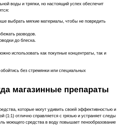
ьной воды и тряпки, но настоящий успех обеспечит
ится:
чше выбрать мягкие материалы, чтобы не повредить
збежать разводов.
водки до блеска.
ожно использовать как покупные концентраты, так и
 обойтись без стремянки или специальных
гда магазинные препараты
редства, которые могут удивить своей эффективностью и
й (1:1) отлично справляется с грязью и устраняет следы
пель моющего средства в воду повышает пенообразование