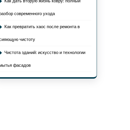
Как дать вторую жизнь ковру: полный
разбор современного ухода
Как превратить хаос после ремонта в
сияющую чистоту
Чистота зданий: искусство и технологии
мытья фасадов