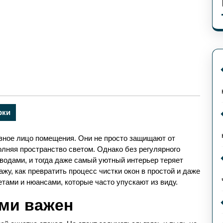
рки
зное лицо помещения. Они не просто защищают от
олняя пространство светом. Однако без регулярного
водами, и тогда даже самый уютный интерьер теряет
ажу, как превратить процесс чистки окон в простой и даже
тами и нюансами, которые часто упускают из виду.
ами важен