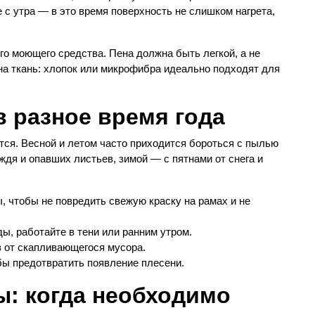
 с утра — в это время поверхность не слишком нагрета,
го моющего средства. Пена должна быть легкой, а не
 на ткань: хлопок или микрофибра идеально подходят для
в разное время года
ется. Весной и летом часто приходится бороться с пылью
ждя и опавших листьев, зимой — с пятнами от снега и
 чтобы не повредить свежую краску на рамах и не
ы, работайте в тени или ранним утром.
в от скапливающегося мусора.
обы предотвратить появление плесени.
: когда необходимо