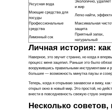
Экологично, удаляет
Уксусная вода
и жир
Моющие средства для
Легко найти, эффект
посуды
Профессиональные
Максимальная чисто
средства
защита
Приятный запах,
Лимонный сок
натуральный
Личная история: как
Наверное, это звучит странно, но когда я впе
процесс меня зацепил. Раньше это было обязат
вооружившись правильными инструментами и рец
большее — возможность минутка паузы и созе
Теперь, когда я открываю занавески и вижу, как
открыл окно в новый мир. Это простой, но дей
внести в повседневность свежую струю энергии
Несколько советов,