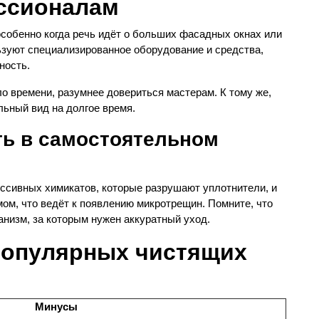
ссионалам
особенно когда речь идёт о больших фасадных окнах или
зуют специализированное оборудование и средства,
ность.
о времени, разумнее довериться мастерам. К тому же,
льный вид на долгое время.
ть в самостоятельном
ссивных химикатов, которые разрушают уплотнители, и
ом, что ведёт к появлению микротрещин. Помните, что
анизм, за которым нужен аккуратный уход.
популярных чистящих
Минусы