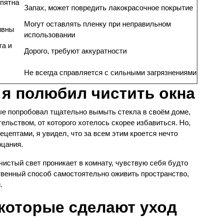
 пятна
Запах, может повредить лакокрасочное покрытие
Могут оставлять пленку при неправильном
ивны
использовании
та и
Дорого, требуют аккуратности
Не всегда справляется с сильными загрязнениями
 я полюбил чистить окна
рвые попробовал тщательно вымыть стекла в своём доме,
ельством, от которого хотелось скорее избавиться. Но,
ептами, я увидел, что за всем этим кроется нечто
рцания.
 чистый свет проникает в комнату, чувствую себя будто
ственный способ самостоятельно оживить пространство,
.
 которые сделают уход