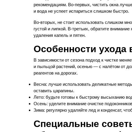
рекомендациям. Во-первых, чистить окна лучше
и вода не успеет испариться слишком быстро.
Во-вторых, не стоит использовать слишком мно
густой и липкой. В-третьих, обратите внимание
удаления капель и пятен.
Особенности ухода 
В зависимости от сезона подход к чистке меня
и пыльцой растений, осенью — с налётом от до
реагентов на дорогах.
Весна: лучше использовать деликатные методы,
оставить царапины.
Лето: будьте готовы к быстрому высыханию вод
Осень: уделите внимание очистке подоконнико
Зима: регулярно удаляйте лед и конденсат, чт
Специальные советы