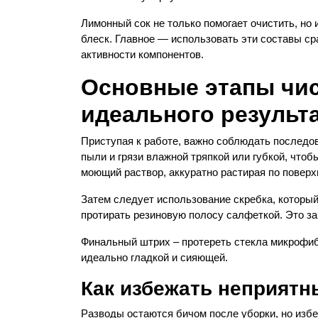
Лимонный сок не только помогает очистить, но 
блеск. Главное — использовать эти составы ср
активности компонентов.
Основные этапы чис
идеального результ
Приступая к работе, важно соблюдать последо
пыли и грязи влажной тряпкой или губкой, чтоб
моющий раствор, аккуратно растирая по поверх
Затем следует использование скребка, который
протирать резиновую полосу салфеткой. Это з
Финальный штрих – протереть стекла микрофибр
идеально гладкой и сияющей.
Как избежать неприятн
Разводы остаются бичом после уборки, но изб