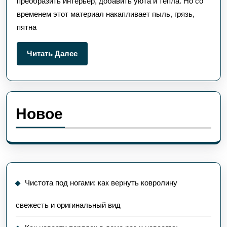
преобразить интерьер, добавить уюта и тепла. Но со
свежесть
временем этот материал накапливает пыль, грязь,
и
пятна
оригинальн
вид
Читать
Читать Далее
Далее
Новое
Чистота под ногами: как вернуть ковролину
свежесть и оригинальный вид