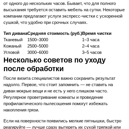
от одного до нескольких часов. Бывает, что для полного
высыхания требуется оставить мебель на сутки. Некоторые
компании предлагают услуги экспресс-чистки с ускоренной
сушкой, что удобно при срочных случаях.
Тип дивана
Средняя стоимость (руб.)
Время чистки
Тканевый
1500–3000
1–3 часа
Кожаный
2500–5000
2–4 часа
Угловой
3000–6000
3–5 часов
Несколько советов по уходу
после обработки
После визита специалистов важно сохранить результат
надолго. Первое, что стоит запомнить — не ставить на
диван мокрые вещи и не есть у него слишком часто.
Регулярное проветривание комнаты и проведение
профилактического пылесошения помогут избежать
накопления грязи.
Если на поверхности появились мелкие пятнышки, быстро
реагируйте — лучше сразу вытереть их сухой тряпкой или