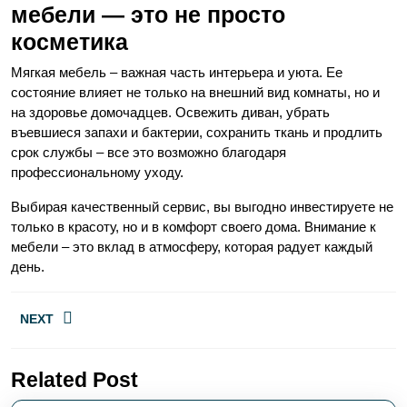
мебели — это не просто
косметика
Мягкая мебель – важная часть интерьера и уюта. Ее
состояние влияет не только на внешний вид комнаты, но и
на здоровье домочадцев. Освежить диван, убрать
въевшиеся запахи и бактерии, сохранить ткань и продлить
срок службы – все это возможно благодаря
профессиональному уходу.
Выбирая качественный сервис, вы выгодно инвестируете не
только в красоту, но и в комфорт своего дома. Внимание к
мебели – это вклад в атмосферу, которая радует каждый
день.
Навигация
NEXT
по
записям
Следующая
Related Post
запись: